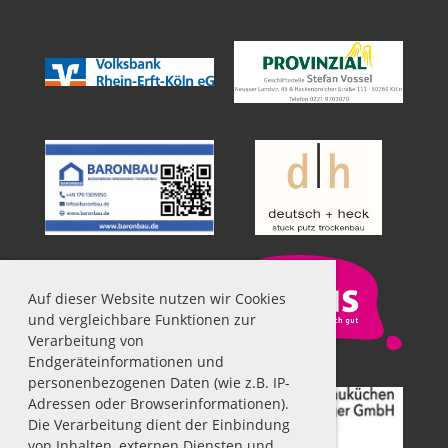
Auf dieser Website nutzen wir Cookies
und vergleichbare Funktionen zur
Verarbeitung von
Endgeräteinformationen und
personenbezogenen Daten (wie z.B. IP-
Adressen oder Browserinformationen).
Die Verarbeitung dient der Einbindung
von Inhalten, externen Diensten und