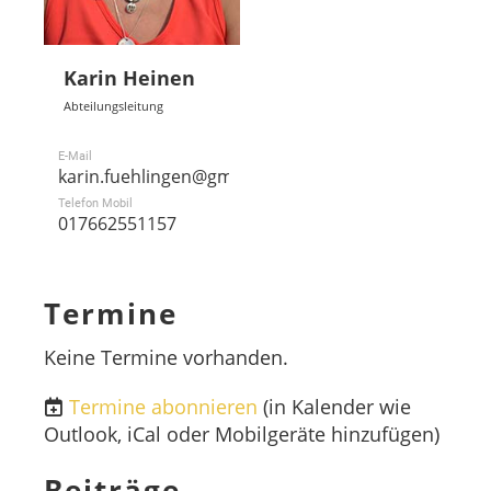
Karin Heinen
Abteilungsleitung
E-Mail
karin.fuehlingen@gmail.com
Telefon Mobil
017662551157
Termine
Keine Termine vorhanden.
Termine abonnieren
(in Kalender wie
Outlook, iCal oder Mobilgeräte hinzufügen)
Beiträge