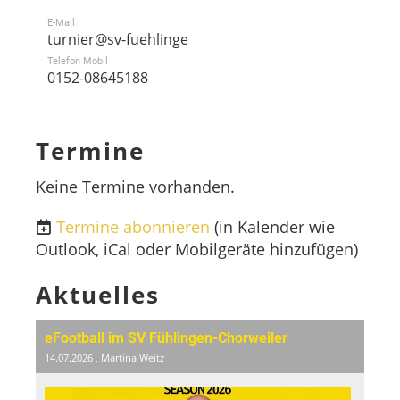
E-Mail
turnier@sv-fuehlingen.de
Telefon Mobil
0152-08645188
Termine
Keine Termine vorhanden.
Termine abonnieren
(in Kalender wie
Outlook, iCal oder Mobilgeräte hinzufügen)
Aktuelles
eFootball im SV Fühlingen-Chorweiler
14.07.2026
, Martina Weitz