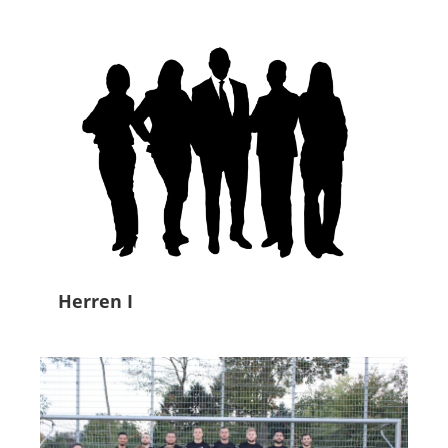
Herren I