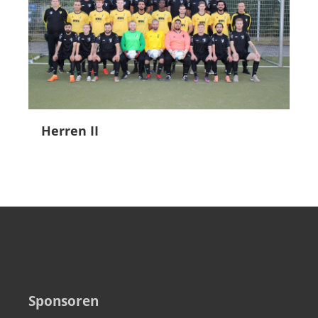
Herren II
Sponsoren