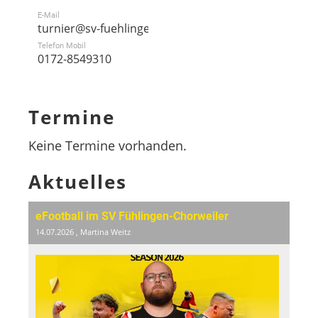
E-Mail
turnier@sv-fuehlingen.de
Telefon Mobil
0172-8549310
Termine
Keine Termine vorhanden.
Aktuelles
eFootball im SV Fühlingen-Chorweiler
14.07.2026
, Martina Weitz