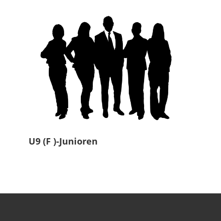
U9 (F )-Junioren