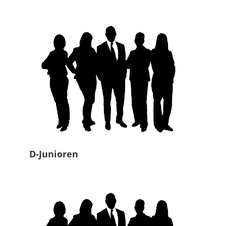
D-Junioren