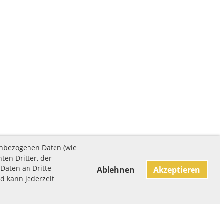
enbezogenen Daten (wie
ten Dritter, der
Daten an Dritte
Ablehnen
Akzeptieren
nd kann jederzeit