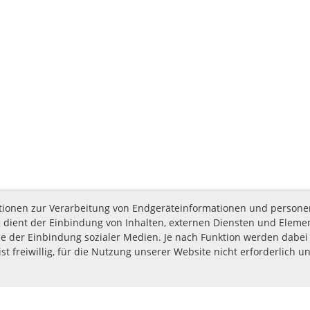
nktionen zur Verarbeitung von Endgeräteinformationen und person
 dient der Einbindung von Inhalten, externen Diensten und Elemen
e der Einbindung sozialer Medien. Je nach Funktion werden dabei 
st freiwillig, für die Nutzung unserer Website nicht erforderlich u