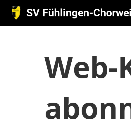
SV Fühlingen-Chorwei
Web-K
abonn