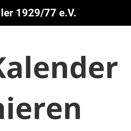
ler 1929/77 e.V.
alender
ieren