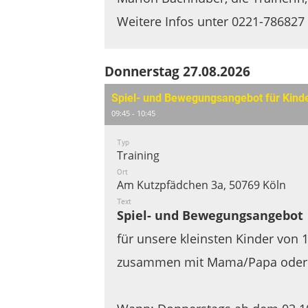
Weitere Infos unter 0221-786827
Donnerstag 27.08.2026
Spiel- und Bewegungsangebot für Kind
09:45 - 10:45
Typ
Training
Ort
Am Kutzpfädchen 3a, 50769 Köln
Text
Spiel- und Bewegungsangebot
für unsere kleinsten Kinder von 
zusammen mit Mama/Papa ode