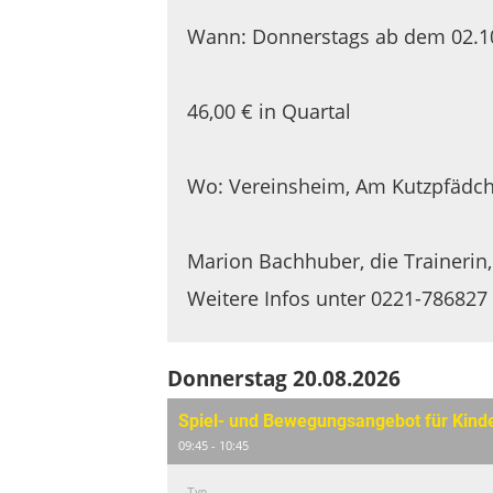
Wann: Donnerstags ab dem 02.10
46,00 € in Quartal
Wo: Vereinsheim, Am Kutzpfädch
Marion Bachhuber, die Trainerin,
Weitere Infos unter 0221-786827
Donnerstag 20.08.2026
Spiel- und Bewegungsangebot für Kind
09:45 - 10:45
Typ