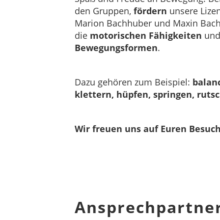
den Gruppen,
fördern
unsere Lize
Marion Bachhuber und Maxin Bach
die
motorischen Fähigkeiten
und
Bewegungsformen
.
Dazu gehören zum Beispiel:
balanc
klettern, hüpfen, springen, rut
Wir freuen uns auf Euren Besuc
Ansprechpartne