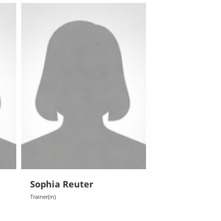
Sophia Reuter
Trainer(in)