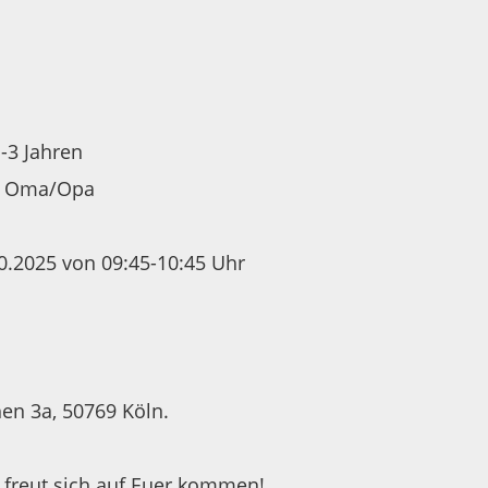
1-3 Jahren
r Oma/Opa
.2025 von 09:45-10:45 Uhr
en 3a, 50769 Köln.
 freut sich auf Euer kommen!