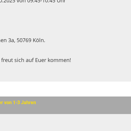
.2025 von 09:45-10:45 Uhr
en 3a, 50769 Köln.
 freut sich auf Euer kommen!
er von 1-3 Jahren