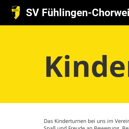
SV Fühlingen-Chorwei
Kinde
Das Kinderturnen bei uns im Verein
Spaß und Freude an Bewegung. Bei