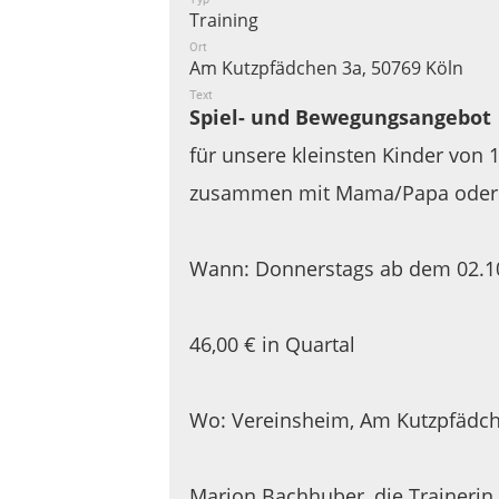
Training
Ort
Am Kutzpfädchen 3a, 50769 Köln
Text
Spiel- und Bewegungsangebot
für unsere kleinsten Kinder von 
zusammen mit Mama/Papa ode
Wann: Donnerstags ab dem 02.10
46,00 € in Quartal
Wo: Vereinsheim, Am Kutzpfädch
Marion Bachhuber, die Trainerin,