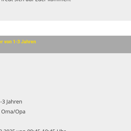
er von 1-3 Jahren
1-3 Jahren
r Oma/Opa