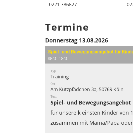
0221 786827
02
Termine
Donnerstag 13.08.2026
Spiel- und Bewegungsangebot für Kind
09:45 - 10:45
Typ
Training
Ort
Am Kutzpfädchen 3a, 50769 Köln
Text
Spiel- und Bewegungsangebot
für unsere kleinsten Kinder von 
zusammen mit Mama/Papa ode