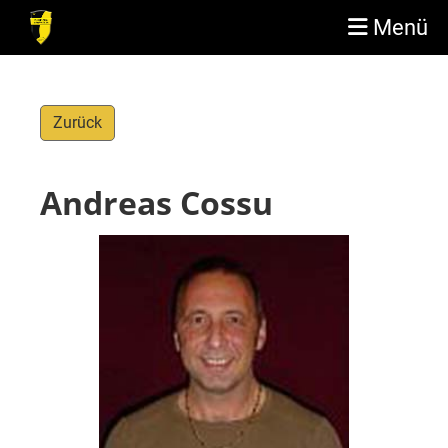
Menü
Zurück
Andreas Cossu