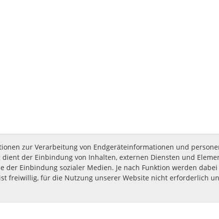
nktionen zur Verarbeitung von Endgeräteinformationen und person
 dient der Einbindung von Inhalten, externen Diensten und Elemen
e der Einbindung sozialer Medien. Je nach Funktion werden dabei 
st freiwillig, für die Nutzung unserer Website nicht erforderlich u