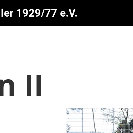
ler 1929/77 e.V.
 II