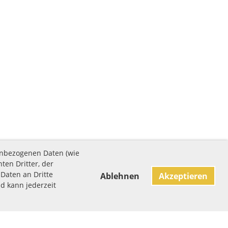
enbezogenen Daten (wie
ten Dritter, der
Daten an Dritte
Ablehnen
Akzeptieren
nd kann jederzeit