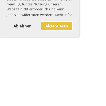
freiwillig, für die Nutzung unserer
Website nicht erforderlich und kann
jederzeit widerrufen werden.
Mehr Infos
Ablehnen
Akzeptieren
Sponsoren