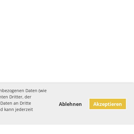
enbezogenen Daten (wie
ten Dritter, der
Daten an Dritte
Ablehnen
Akzeptieren
nd kann jederzeit