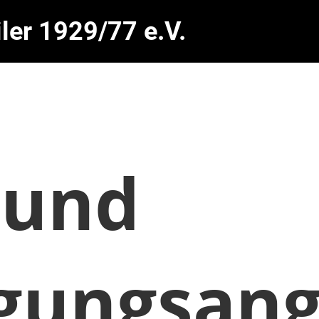
ler 1929/77 e.V.
 und
gungsang