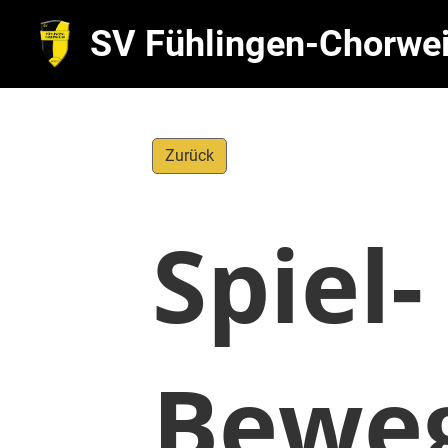
SV Fühlingen-Chorwei
Zurück
Spiel-
Bewe