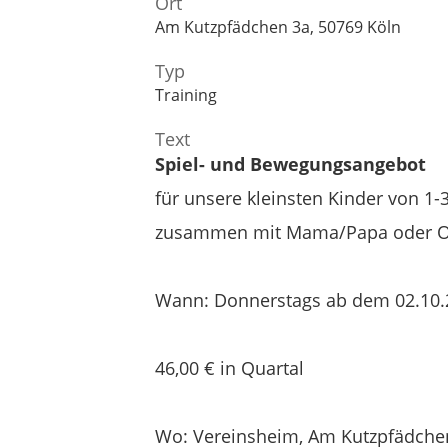
Ort
Am Kutzpfädchen 3a, 50769 Köln
Typ
Training
Text
Spiel- und Bewegungsangebot
für unsere kleinsten Kinder von 1-
zusammen mit Mama/Papa oder 
Wann: Donnerstags ab dem 02.10.2
46,00 € in Quartal
Wo: Vereinsheim, Am Kutzpfädchen