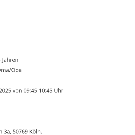
3 Jahren
Oma/Opa
025 von 09:45-10:45 Uhr
 3a, 50769 Köln.