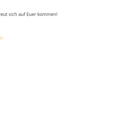
freut sich auf Euer kommen!
s)