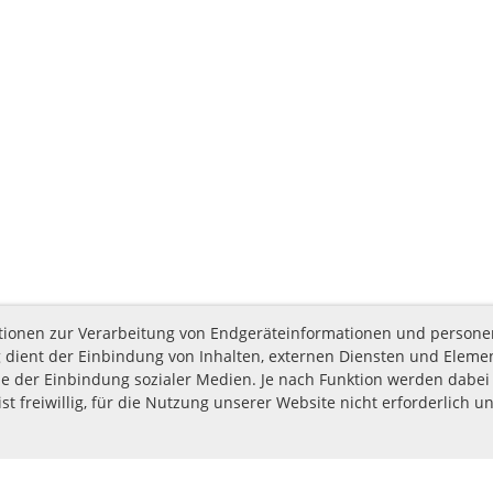
nktionen zur Verarbeitung von Endgeräteinformationen und person
 dient der Einbindung von Inhalten, externen Diensten und Elemen
e der Einbindung sozialer Medien. Je nach Funktion werden dabei 
st freiwillig, für die Nutzung unserer Website nicht erforderlich u