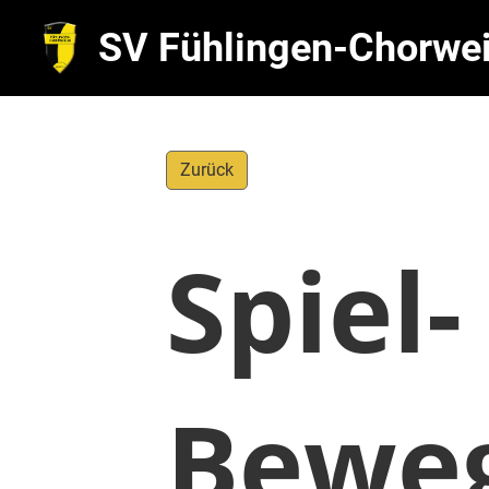
SV Fühlingen-Chorwei
Zurück
Spiel-
Bewe