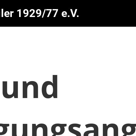
ler 1929/77 e.V.
 und
gungsang