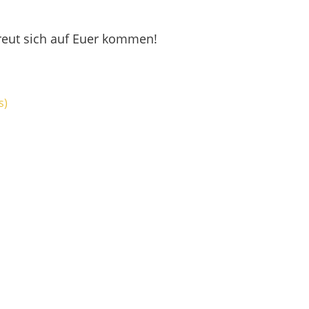
freut sich auf Euer kommen!
s)