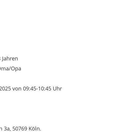
3 Jahren
Oma/Opa
025 von 09:45-10:45 Uhr
 3a, 50769 Köln.