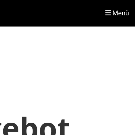
Menü
ebot