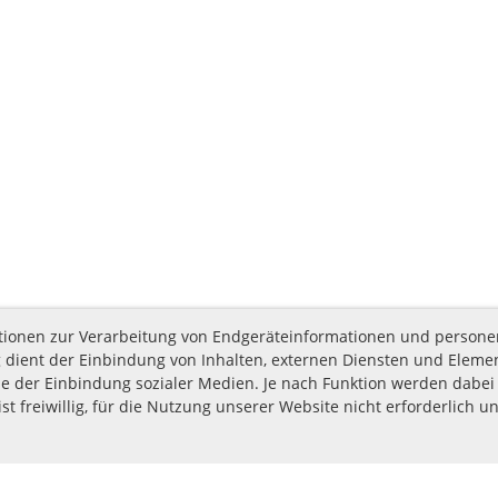
nktionen zur Verarbeitung von Endgeräteinformationen und person
 dient der Einbindung von Inhalten, externen Diensten und Elemen
e der Einbindung sozialer Medien. Je nach Funktion werden dabei 
st freiwillig, für die Nutzung unserer Website nicht erforderlich u