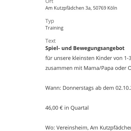
Ort
Am Kutzpfädchen 3a, 50769 Köln
Typ
Training
Text
Spiel- und Bewegungsangebot
für unsere kleinsten Kinder von 1-
zusammen mit Mama/Papa oder 
Wann: Donnerstags ab dem 02.10.2
46,00 € in Quartal
Wo: Vereinsheim, Am Kutzpfädchen