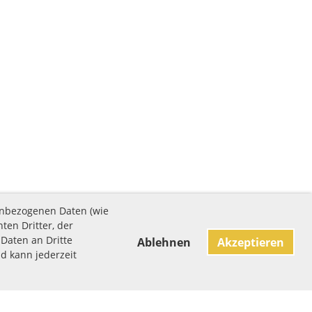
enbezogenen Daten (wie
ten Dritter, der
Daten an Dritte
Ablehnen
Akzeptieren
nd kann jederzeit