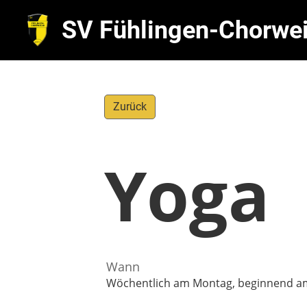
SV Fühlingen-Chorwei
Zurück
Yoga
Wann
Wöchentlich am Montag, beginnend am 1