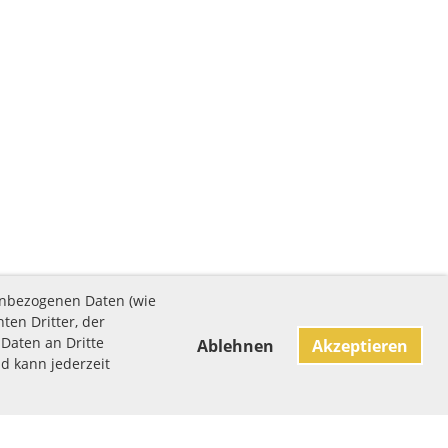
enbezogenen Daten (wie
ten Dritter, der
Daten an Dritte
Ablehnen
Akzeptieren
nd kann jederzeit