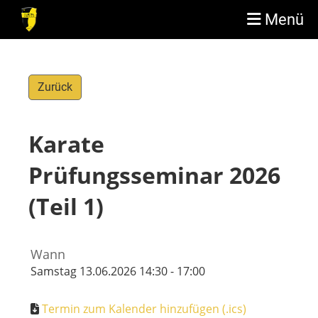
Menü
Zurück
Karate
Prüfungsseminar 2026
(Teil 1)
Wann
Samstag 13.06.2026 14:30 - 17:00
Termin zum Kalender hinzufügen (.ics)