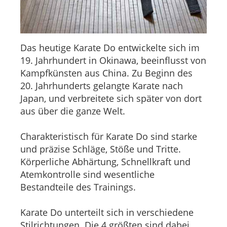
Das heutige Karate Do entwickelte sich im
19. Jahrhundert in Okinawa, beeinflusst von
Kampfkünsten aus China. Zu Beginn des
20. Jahrhunderts gelangte Karate nach
Japan, und verbreitete sich später von dort
aus über die ganze Welt.
Charakteristisch für Karate Do sind starke
und präzise Schläge, Stöße und Tritte.
Körperliche Abhärtung, Schnellkraft und
Atemkontrolle sind wesentliche
Bestandteile des Trainings.
Karate Do unterteilt sich in verschiedene
Stilrichtungen. Die 4 größten sind dabei