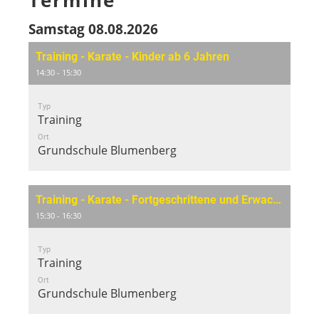
Termine
Samstag 08.08.2026
Training - Karate - Kinder ab 6 Jahren
14:30 - 15:30
Typ
Training
Ort
Grundschule Blumenberg
Training - Karate - Fortgeschrittene und Erwachsene
15:30 - 16:30
Typ
Training
Ort
Grundschule Blumenberg