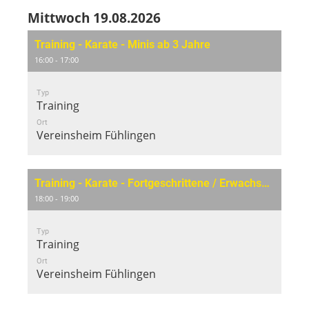
Mittwoch 19.08.2026
Training - Karate - Minis ab 3 Jahre
16:00 - 17:00
Typ
Training
Ort
Vereinsheim Fühlingen
Training - Karate - Fortgeschrittene / Erwachsene
18:00 - 19:00
Typ
Training
Ort
Vereinsheim Fühlingen