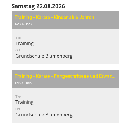
Samstag 22.08.2026
Training - Karate - Kinder ab 6 Jahren
14:30 - 15:30
Typ
Training
Ort
Grundschule Blumenberg
Training - Karate - Fortgeschrittene und Erwachsene
15:30 - 16:30
Typ
Training
Ort
Grundschule Blumenberg