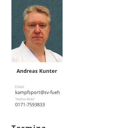
Andreas Kunter
E-Mail
kampfsport@sv-fuehlingen.de
Telefon Mobil
0171-7593833