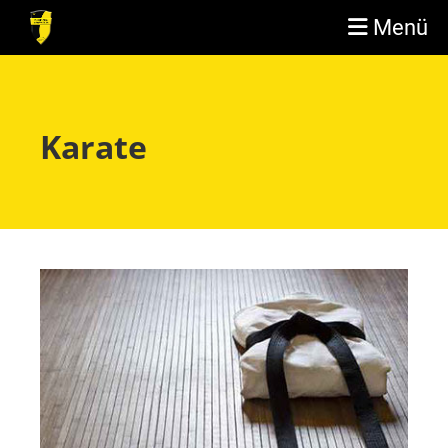
Menü
Karate