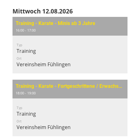
Mittwoch 12.08.2026
Training - Karate - Minis ab 3 Jahre
16:00 - 17:00
Typ
Training
Ort
Vereinsheim Fühlingen
Training - Karate - Fortgeschrittene / Erwachsene
18:00 - 19:00
Typ
Training
Ort
Vereinsheim Fühlingen