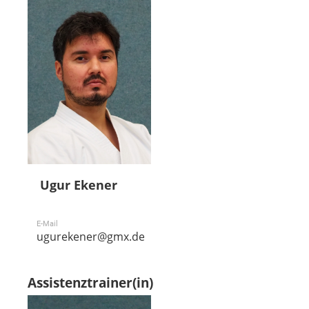
Ugur Ekener
E-Mail
ugurekener@gmx.de
Assistenztrainer(in)