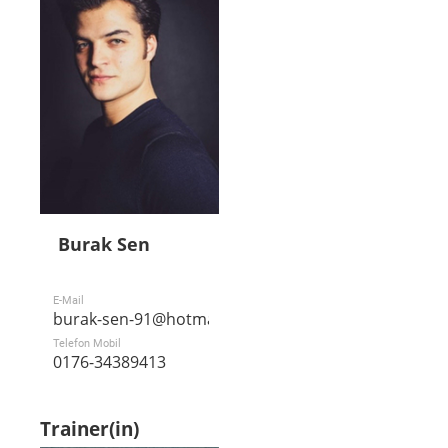
Burak Sen
E-Mail
burak-sen-91@hotmail.de
Telefon Mobil
0176-34389413
Trainer(in)