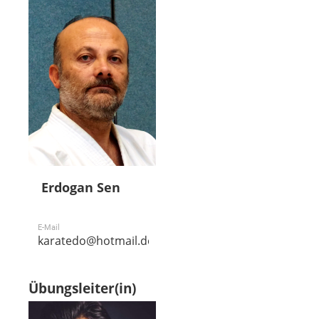
Erdogan Sen
E-Mail
karatedo@hotmail.de
Übungsleiter(in)