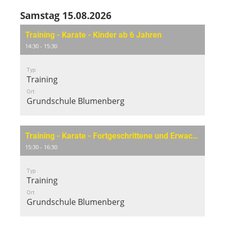
Samstag 15.08.2026
Training - Karate - Kinder ab 6 Jahren
14:30 - 15:30
Typ
Training
Ort
Grundschule Blumenberg
Training - Karate - Fortgeschrittene und Erwachsene
15:30 - 16:30
Typ
Training
Ort
Grundschule Blumenberg